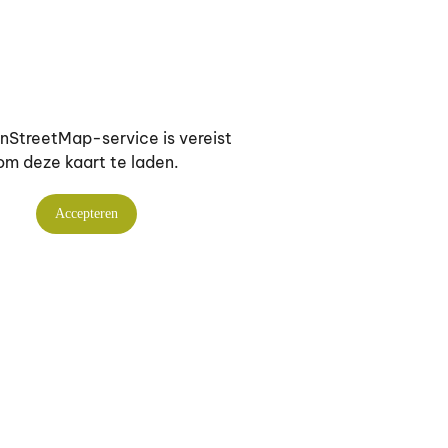
StreetMap-service is vereist
om deze kaart te laden.
Accepteren