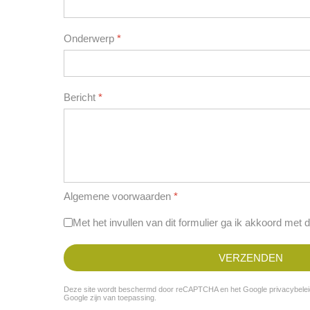
Onderwerp
*
Bericht
*
Algemene voorwaarden
*
Met het invullen van dit formulier ga ik akkoord met 
VERZENDEN
Deze site wordt beschermd door reCAPTCHA en het Google
privacybele
Google
zijn van toepassing.